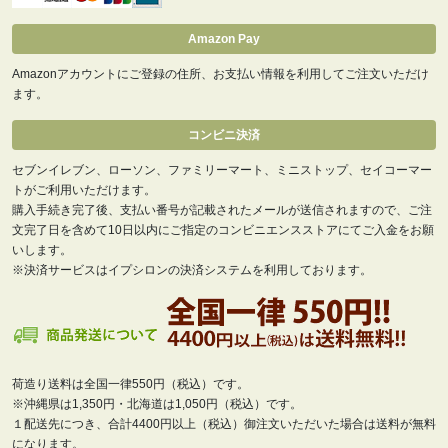
Amazon Pay
Amazonアカウントにご登録の住所、お支払い情報を利用してご注文いただけ
ます。
コンビニ決済
セブンイレブン、ローソン、ファミリーマート、ミニストップ、セイコーマー
トがご利用いただけます。
購入手続き完了後、支払い番号が記載されたメールが送信されますので、ご注
文完了日を含めて10日以内にご指定のコンビニエンスストアにてご入金をお願
いします。
※決済サービスはイプシロンの決済システムを利用しております。
荷造り送料は全国一律550円（税込）です。
※沖縄県は1,350円・北海道は1,050円（税込）です。
１配送先につき、合計4400円以上（税込）御注文いただいた場合は送料が無料
になります。