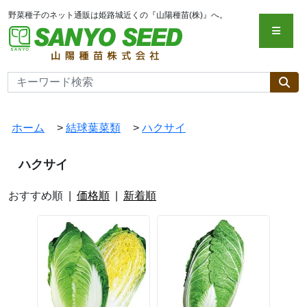
野菜種子のネット通販は姫路城近くの『山陽種苗(株)』へ。
ホーム
>
結球葉菜類
>
ハクサイ
ハクサイ
おすすめ順 |
価格順
|
新着順