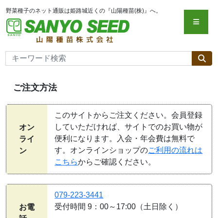
野菜種子のネット通販は姫路城近くの『山陽種苗(株)』へ。
ご注文方法
このサイトからご注文ください。会員登録
していただければ、サイトでのお買い物が
オン
便利になります。入会・年会費は無料で
ライ
す。オンラインショップの
ご利用の流れは
ン
こちら
からご確認ください。
079-223-3441
受付時間 9：00～17:00（土日除く）
お電