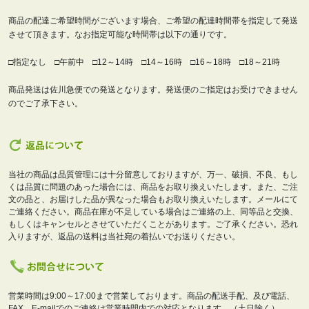
商品の配達ご希望時間がございます場合、ご希望の配達時間帯を指定して発送
させて頂きます。なお指定可能な時間帯は以下の通りです。
□指定なし □午前中 □12～14時 □14～16時 □16～18時 □18～21時
商品発送は佐川急便での発送となります。発送便のご指定はお受けできません
のでご了承下さい。
当社の商品は品質管理には十分留意しておりますが、万一、破損、不良、もし
くは品質に問題のあった場合には、商品をお取り換えいたします。また、ご注
文の品と、お届けした品が異なった場合もお取り換えいたします。メールにて
ご連絡ください。商品在庫が不足している場合はご連絡の上、同等品と交換、
もしくはキャンセルとさせていただくことがあります。ご了承ください。恐れ
入りますが、返品の送料は当社宛の着払いでお送りください。
営業時間は9:00～17:00まで営業しております。商品の配送手配、及び電話、
FAX、E-mailでのご連絡は営業時間内での対応となります。（土日除く）