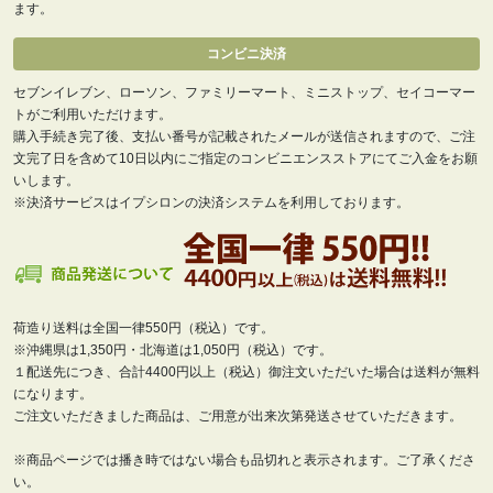
ます。
コンビニ決済
セブンイレブン、ローソン、ファミリーマート、ミニストップ、セイコーマー
トがご利用いただけます。
購入手続き完了後、支払い番号が記載されたメールが送信されますので、ご注
文完了日を含めて10日以内にご指定のコンビニエンスストアにてご入金をお願
いします。
※決済サービスはイプシロンの決済システムを利用しております。
荷造り送料は全国一律550円（税込）です。
※沖縄県は1,350円・北海道は1,050円（税込）です。
１配送先につき、合計4400円以上（税込）御注文いただいた場合は送料が無料
になります。
ご注文いただきました商品は、ご用意が出来次第発送させていただきます。
※商品ページでは播き時ではない場合も品切れと表示されます。ご了承くださ
い。