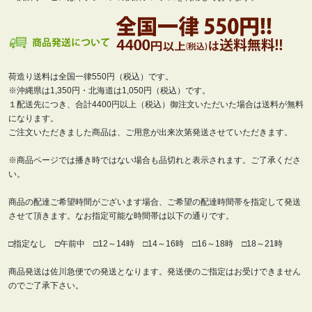
荷造り送料は全国一律550円（税込）です。
※沖縄県は1,350円・北海道は1,050円（税込）です。
１配送先につき、合計4400円以上（税込）御注文いただいた場合は送料が無料
になります。
ご注文いただきました商品は、ご用意が出来次第発送させていただきます。
※商品ページでは播き時ではない場合も品切れと表示されます。ご了承くださ
い。
商品の配達ご希望時間がございます場合、ご希望の配達時間帯を指定して発送
させて頂きます。なお指定可能な時間帯は以下の通りです。
□指定なし □午前中 □12～14時 □14～16時 □16～18時 □18～21時
商品発送は佐川急便での発送となります。発送便のご指定はお受けできません
のでご了承下さい。