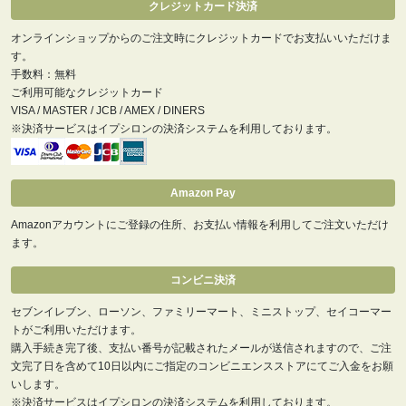
クレジットカード決済
オンラインショップからのご注文時にクレジットカードでお支払いいただけま
す。
手数料：無料
ご利用可能なクレジットカード
VISA / MASTER / JCB / AMEX / DINERS
※決済サービスはイプシロンの決済システムを利用しております。
Amazon Pay
Amazonアカウントにご登録の住所、お支払い情報を利用してご注文いただけ
ます。
コンビニ決済
セブンイレブン、ローソン、ファミリーマート、ミニストップ、セイコーマー
トがご利用いただけます。
購入手続き完了後、支払い番号が記載されたメールが送信されますので、ご注
文完了日を含めて10日以内にご指定のコンビニエンスストアにてご入金をお願
いします。
※決済サービスはイプシロンの決済システムを利用しております。