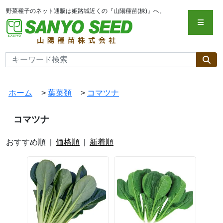
野菜種子のネット通販は姫路城近くの『山陽種苗(株)』へ。
ホーム
>
葉菜類
>
コマツナ
コマツナ
おすすめ順 |
価格順
|
新着順