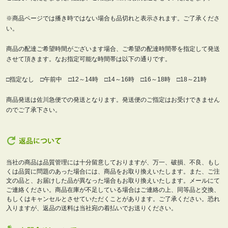
※商品ページでは播き時ではない場合も品切れと表示されます。ご了承くださ
い。
商品の配達ご希望時間がございます場合、ご希望の配達時間帯を指定して発送
させて頂きます。なお指定可能な時間帯は以下の通りです。
□指定なし □午前中 □12～14時 □14～16時 □16～18時 □18～21時
商品発送は佐川急便での発送となります。発送便のご指定はお受けできません
のでご了承下さい。
当社の商品は品質管理には十分留意しておりますが、万一、破損、不良、もし
くは品質に問題のあった場合には、商品をお取り換えいたします。また、ご注
文の品と、お届けした品が異なった場合もお取り換えいたします。メールにて
ご連絡ください。商品在庫が不足している場合はご連絡の上、同等品と交換、
もしくはキャンセルとさせていただくことがあります。ご了承ください。恐れ
入りますが、返品の送料は当社宛の着払いでお送りください。