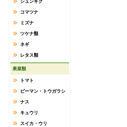
シュンギク
コマツナ
ミズナ
ツケナ類
ネギ
レタス類
果菜類
トマト
ピーマン・トウガラシ
ナス
キュウリ
スイカ・ウリ