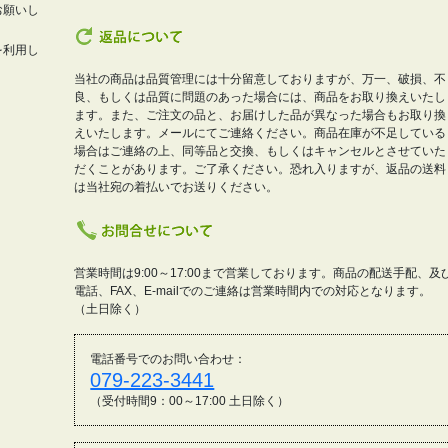
お願いし
を利用し
当社の商品は品質管理には十分留意しておりますが、万一、破損、不
良、もしくは品質に問題のあった場合には、商品をお取り換えいたし
ます。また、ご注文の品と、お届けした品が異なった場合もお取り換
えいたします。メールにてご連絡ください。商品在庫が不足している
場合はご連絡の上、同等品と交換、もしくはキャンセルとさせていた
だくことがあります。ご了承ください。恐れ入りますが、返品の送料
は当社宛の着払いでお送りください。
営業時間は9:00～17:00まで営業しております。商品の配送手配、及
電話、FAX、E-mailでのご連絡は営業時間内での対応となります。
（土日除く）
電話番号でのお問い合わせ：
079-223-3441
（受付時間9：00～17:00 土日除く）