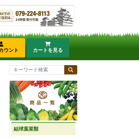
カウント
カートを見る
結球葉菜類