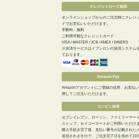
クレジットカード決済
オンラインショップからのご注文時にクレジ
ドでお支払いいただけます。
手数料：無料
ご利用可能なクレジットカード
VISA / MASTER / JCB / AMEX / DINERS
※決済サービスはイプシロンの決済システム
ております。
Amazon Pay
Amazonアカウントにご登録の住所、お支払
用してご注文いただけます。
コンビニ決済
セブンイレブン、ローソン、ファミリーマー
ストップ、セイコーマートがご利用いただけ
購入手続き完了後、支払い番号が記載された
送信されますので、ご注文完了日を含めて10