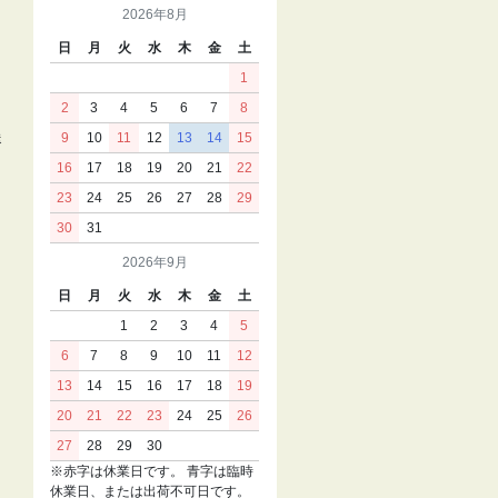
2026年8月
日
月
火
水
木
金
土
1
2
3
4
5
6
7
8
送
9
10
11
12
13
14
15
16
17
18
19
20
21
22
23
24
25
26
27
28
29
30
31
2026年9月
日
月
火
水
木
金
土
1
2
3
4
5
6
7
8
9
10
11
12
13
14
15
16
17
18
19
20
21
22
23
24
25
26
27
28
29
30
※赤字は休業日です。 青字は臨時
休業日、または出荷不可日です。