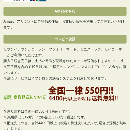
Amazon Pay
Amazonアカウントにご登録の住所、お支払い情報を利用してご注文いただけ
ます。
コンビニ決済
セブンイレブン、ローソン、ファミリーマート、ミニストップ、セイコーマー
トがご利用いただけます。
購入手続き完了後、支払い番号が記載されたメールが送信されますので、ご注
文完了日を含めて10日以内にご指定のコンビニエンスストアにてご入金をお願
いします。
※決済サービスはイプシロンの決済システムを利用しております。
荷造り送料は全国一律550円（税込）です。
※沖縄県は1,350円・北海道は1,050円（税込）です。
１配送先につき、合計4400円以上（税込）御注文いただいた場合は送料が無料
になります。